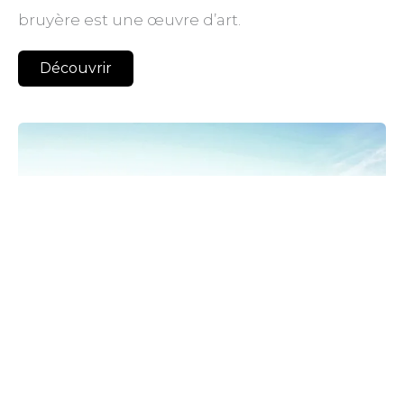
bruyère est une œuvre d’art.
Découvrir