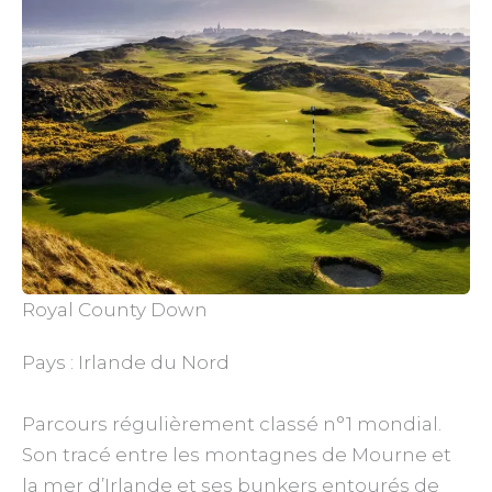
Royal County Down
Pays : Irlande du Nord
Parcours régulièrement classé n°1 mondial.
Son tracé entre les montagnes de Mourne et
la mer d’Irlande et ses bunkers entourés de