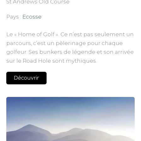
St Andrews Old Course
Pays :
Ecosse
Le « Home of Golf ». Ce n’est pas seulement un
parcours, c’est un pèlerinage pour chaque
golfeur. Ses bunkers de légende et son arrivée
sur le Road Hole sont mythiques.
Découvrir