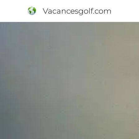
Vacancesgolf.com