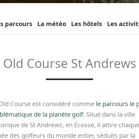
s parcours
La météo
Les hôtels
Les activi
Old Course St Andrews
 Old Course est considéré comme
le parcours le 
lématique de la planète golf
. Situé dans la ville
torique de St Andrews, en Écosse, il attire chaqu
ée des golfeurs du monde entier, séduits par la