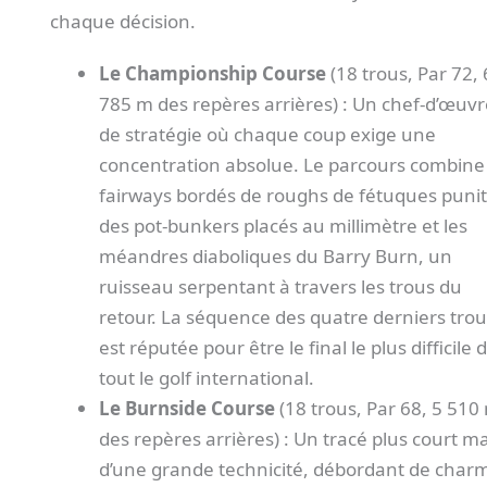
chaque décision.
Le Championship Course
(18 trous, Par 72, 
785 m des repères arrières) : Un chef-d’œuvr
de stratégie où chaque coup exige une
concentration absolue. Le parcours combine
fairways bordés de roughs de fétuques puniti
des pot-bunkers placés au millimètre et les
méandres diaboliques du Barry Burn, un
ruisseau serpentant à travers les trous du
retour. La séquence des quatre derniers trou
est réputée pour être le final le plus difficile 
tout le golf international.
Le Burnside Course
(18 trous, Par 68, 5 510
des repères arrières) : Un tracé plus court ma
d’une grande technicité, débordant de char