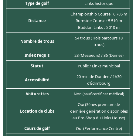
Type de golf
Links historique
Championship Course : 6 785 m
Distance
Burnside Course : 5 510 m
Buddon Links : 5 010 m
54 trous (Trois parcours 18
Nombre de trous
trous)
Index requis
28 (Messieurs) / 36 (Dames)
Statut
Public / Links municipal
20 min de Dundee / 1h30
Accessibilité
d’Édimbourg
Voiturettes
Non (sauf certificat médical)
Oui (Séries premium de
Location de clubs
dernière génération disponibles
au Pro-Shop du Links House)
Cours de golf
Oui (Performance Centre)