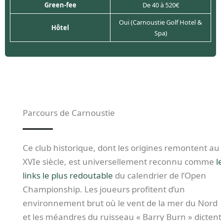
Green-fee
De 40 à 520€
Oui (Carnoustie Golf Hotel &
Hôtel
Spa)
Parcours de Carnoustie
Ce club historique, dont les origines remontent au
XVIe siècle, est universellement reconnu comme
l
links le plus redoutable
du calendrier de l’Open
Championship. Les joueurs profitent d’un
environnement brut où le vent de la mer du Nord
et les méandres du ruisseau « Barry Burn » dicten