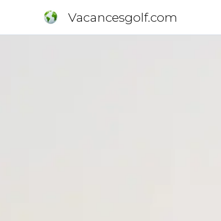
Vacancesgolf.com