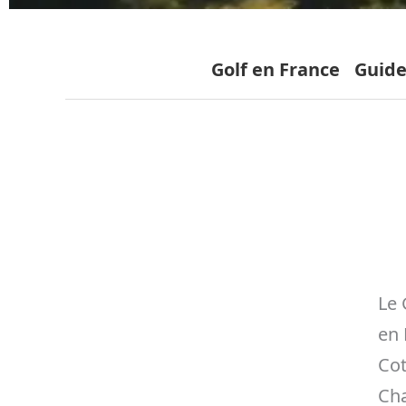
Golf en France
Guide
Le 
en 
Cot
Cha