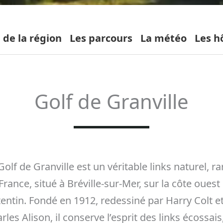
 de la région
Les parcours
La météo
Les h
Golf de Granville
Golf de Granville est un véritable links naturel, ra
France, situé à Bréville-sur-Mer, sur la côte ouest
entin. Fondé en 1912, redessiné par Harry Colt e
rles Alison, il conserve l’esprit des links écossais