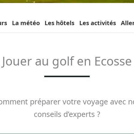
urs
La météo
Les hôtels
Les activités
Alle
Jouer au golf en Ecosse
omment préparer votre voyage avec n
conseils d’experts ?