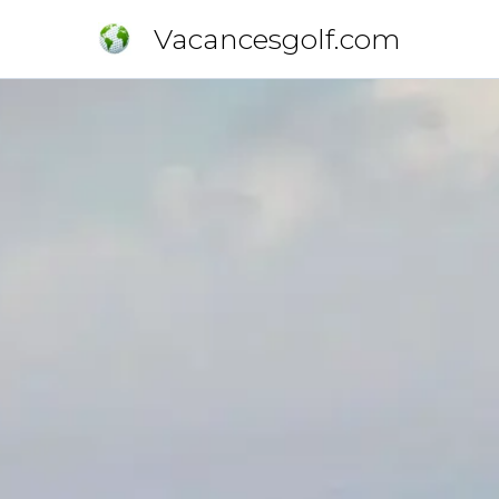
Vacancesgolf.com