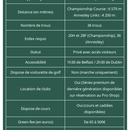
Championship Course : 6 570 m
Distance (en mètres)
Annesley Links : 4 200 m
Nombre de trous
36 trous
20H et 28F (Championship), 36
Index requis
(Annesley)
Statut
Privé avec accès visiteurs
Accessibilité
1h30 de Belfast / 2h30 de Dublin
Dispose de voiturette de golf
Non (marche uniquement)
Oui (Séries premium de
Location de clubs
dernière génération disponibles
sur réservation au Pro-Shop)
Oui (cours et caddies
Dispose de cours
disponibles)
Green-fee (en euros)
De 65 à 500€