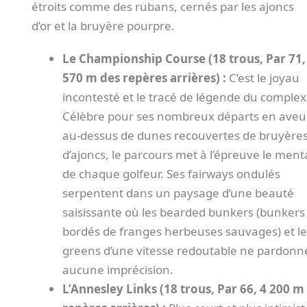
étroits comme des rubans, cernés par les ajoncs
d’or et la bruyère pourpre.
Le Championship Course (18 trous, Par 71,
570 m des repères arrières) :
C’est le joyau
incontesté et le tracé de légende du complex
Célèbre pour ses nombreux départs en aveu
au-dessus de dunes recouvertes de bruyères
d’ajoncs, le parcours met à l’épreuve le ment
de chaque golfeur. Ses fairways ondulés
serpentent dans un paysage d’une beauté
saisissante où les bearded bunkers (bunkers
bordés de franges herbeuses sauvages) et le
greens d’une vitesse redoutable ne pardonn
aucune imprécision.
L’Annesley Links (18 trous, Par 66, 4 200 m