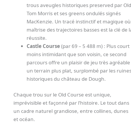
trous aveugles historiques preserved par Ol
Tom Morris et ses greens ondulés signés
MacKenzie. Un tracé instinctif et magique où
maîtrise des trajectoires basses est la clé de l
réussite.
Castle Course
(par 69 – 5 488 m) : Plus court 
moins intimidant que son voisin, ce second
parcours offre un plaisir de jeu très agréable
un terrain plus plat, surplombé par les ruine
historiques du château de Dough.
Chaque trou sur le Old Course est unique,
imprévisible et façonné par l’histoire. Le tout dans
un cadre naturel grandiose, entre collines, dunes
et océan.