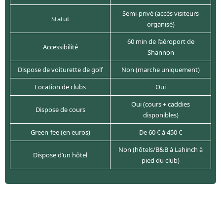
Semi-privé (accès visiteurs
Statut
organisé)
60 min de l’aéroport de
Accessibilité
Shannon
Dispose de voiturette de golf
Non (marche uniquement)
Location de clubs
Oui
Oui (cours + caddies
Dispose de cours
disponibles)
Green-fee (en euros)
De 60 € à 450 €
Non (hôtels/B&B à Lahinch à
Dispose d’un hôtel
pied du club)