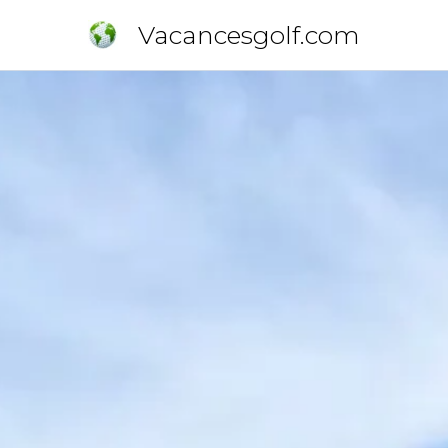
Vacancesgolf.com