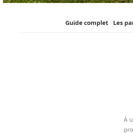
Guide complet
Les pa
À u
pro