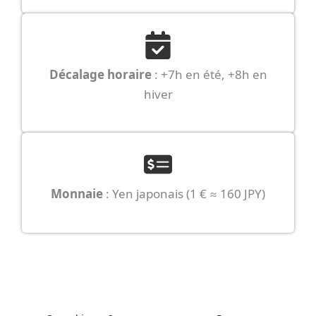
Décalage horaire
: +7h en été, +8h en
hiver
Monnaie
: Yen japonais (1 € ≈ 160 JPY)