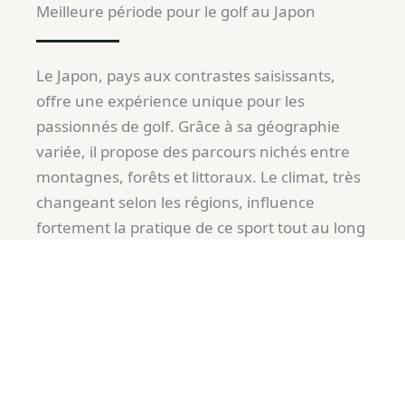
Meilleure période pour le golf au Japon
Le Japon, pays aux contrastes saisissants,
offre une expérience unique pour les
passionnés de golf. Grâce à sa géographie
variée, il propose des parcours nichés entre
montagnes, forêts et littoraux. Le climat, très
changeant selon les régions, influence
fortement la pratique de ce sport tout au long
de l’année. Ainsi, bien choisir sa période de
départ est essentiel pour profiter pleinement
de chaque trou.
Les meilleurs mois pour jouer au golf au
Japon se situent entre avril et juin
, ainsi que
de septembre à novembre. Durant ces