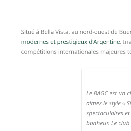
Situé à Bella Vista, au nord-ouest de Bue
modernes et prestigieux d’Argentine
. In
compétitions internationales majeures t
Le BAGC est un 
aimez le style « 
spectaculaires et
bonheur. Le club 