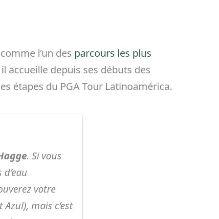
 comme l’un des
parcours les plus
il accueille depuis ses débuts des
des étapes du PGA Tour Latinoamérica.
 Hagge
. Si vous
s d’eau
rouverez votre
 Azul), mais c’est