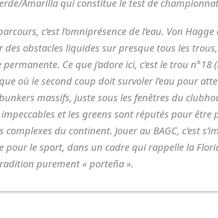
erde/Amarilla qui constitue le test de championnat
 parcours, c’est l’omniprésence de l’eau. Von Hagge 
r des obstacles liquides sur presque tous les trous
 permanente. Ce que j’adore ici, c’est le trou n°18 (
que où le second coup doit survoler l’eau pour att
bunkers massifs, juste sous les fenêtres du clubh
 impeccables et les greens sont réputés pour être 
us complexes du continent. Jouer au BAGC, c’est s’
 pour le sport, dans un cadre qui rappelle la Flor
tradition purement « porteña ».