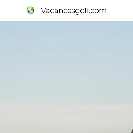
Vacancesgolf.com