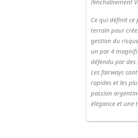
l’enchaînement V
Ce qui définit ce
terrain pour crée
gestion du risque
un par 4 magnifi
défendu par des 
Les fairways sont
rapides et les pl
passion argentine
élégance et une 