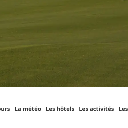
ours
La météo
Les hôtels
Les activités
Les