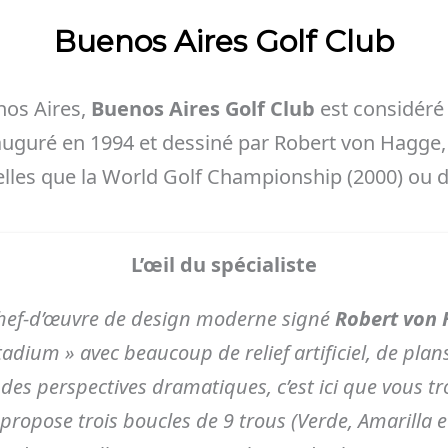
Buenos Aires Golf Club
nos Aires,
Buenos Aires Golf Club
est considéré
auguré en 1994 et dessiné par Robert von Hagge, 
elles que la World Golf Championship (2000) ou 
L’œil du spécialiste
chef-d’œuvre de design moderne signé
Robert von
Stadium » avec beaucoup de relief artificiel, de plan
 des perspectives dramatiques, c’est ici que vous t
propose trois boucles de 9 trous (Verde, Amarilla et