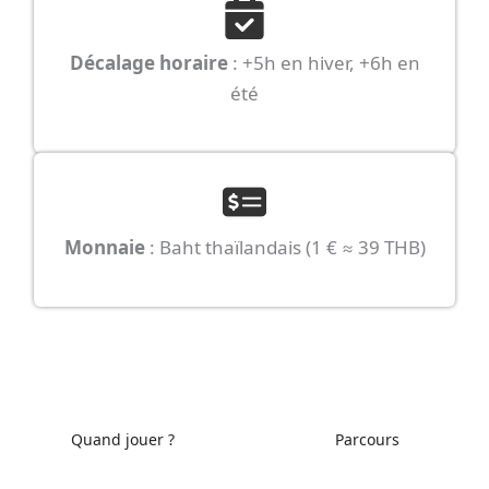
Décalage horaire
: +5h en hiver, +6h en
été
Monnaie
: Baht thaïlandais (1 € ≈ 39 THB)
Quand jouer ?
Parcours