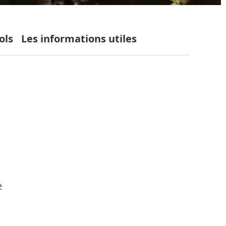
ols
Les informations utiles
e