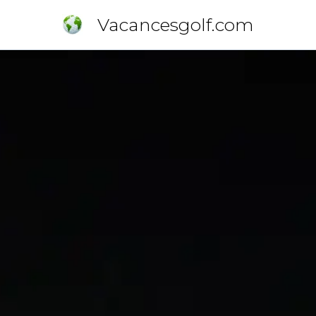
Vacancesgolf.com