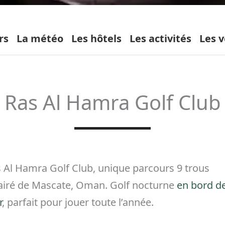
rs
La météo
Les hôtels
Les activités
Les v
Ras Al Hamra Golf Club
 Al Hamra Golf Club, unique parcours 9 trous
airé de Mascate, Oman. Golf nocturne
en bord d
r
, parfait pour jouer toute l’année.