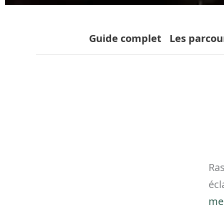
Guide complet
Les parcou
Ras
écl
me