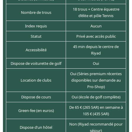
18 trous + Centre équestre
Nombre de trous
d’élite et pôle Tennis
Index requis
Aucun
Statut
Privé avec accès public
45 min depuis le centre de
Accessibilité
Riyad
Dispose de voiturette de golf
Oui
Oui (Séries premium récentes
Location de clubs
disponibles sur demande au
Pro-Shop)
Dispose de cours
Oui (école de golf complète)
De 65 € (265 SAR) en semaine à
Green-fee (en euros)
105 € (435 SAR)
Non (Riyad recommandé pour
Dispose d’un hôtel
séjour)