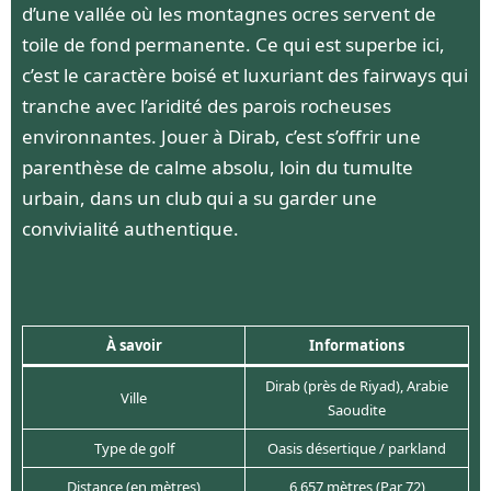
d’une vallée où les montagnes ocres servent de
toile de fond permanente. Ce qui est superbe ici,
c’est le caractère boisé et luxuriant des fairways qui
tranche avec l’aridité des parois rocheuses
environnantes. Jouer à Dirab, c’est s’offrir une
parenthèse de calme absolu, loin du tumulte
urbain, dans un club qui a su garder une
convivialité authentique.
À savoir
Informations
Dirab (près de Riyad), Arabie
Ville
Saoudite
Type de golf
Oasis désertique / parkland
Distance (en mètres)
6 657 mètres (Par 72)