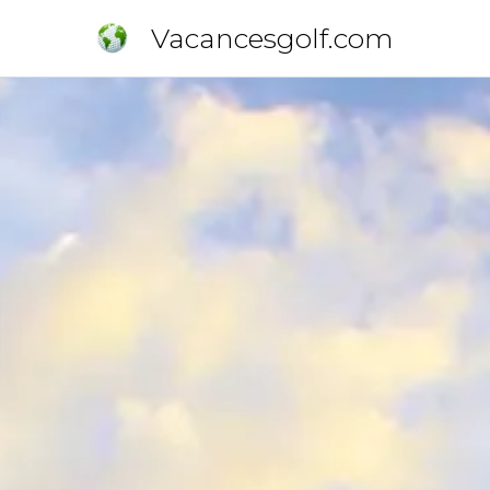
Vacancesgolf.com