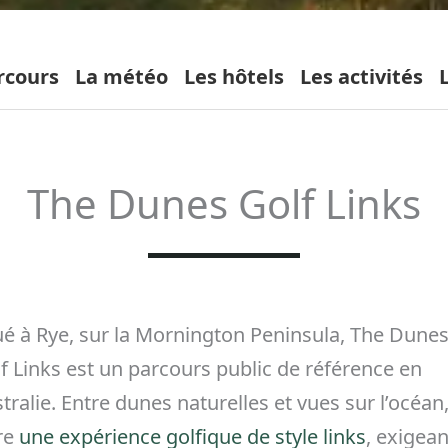
rcours
La météo
Les hôtels
Les activités
The Dunes Golf Links
ué à Rye, sur la Mornington Peninsula, The Dune
f Links est un parcours public de référence en
tralie. Entre dunes naturelles et vues sur l’océan, 
re
une expérience golfique de style links
, exigea