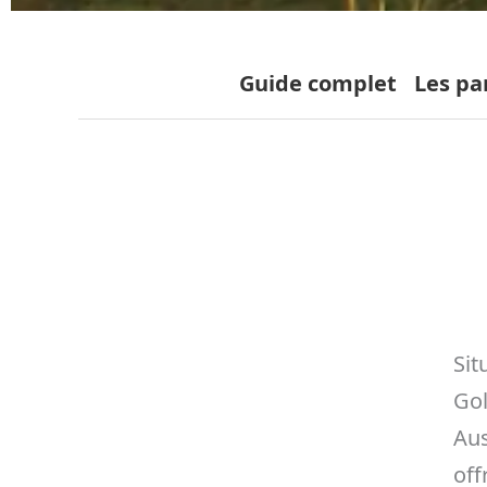
Guide complet
Les pa
Sit
Gol
Aus
off