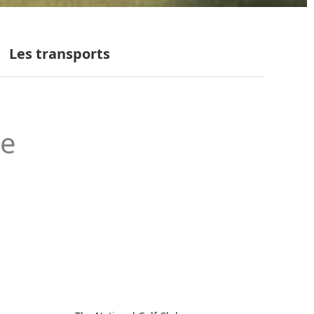
Les transports
le