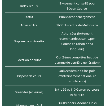
18 vivement conseillé pour
Index requis
l’Open Course
Statut
Public avec hébergement
Accessibilité
1h30 du centre de Melbourne
Autorisées (fortement
recommandées sur l’Open
Dispose de voiturette
Course en raison de sa
longueur)
Oui (Séries complètes haut de
Location de clubs
gamme de dernière génération)
Oui (Académie d’élite, pôle
Dispose de cours
d’entraînement national et
simulateurs)
Entre 55 et 110 € selon parcours
Green-fee (en euros)
et horaire
Oui (Peppers Moonah Links
Dispose d’un hôtel