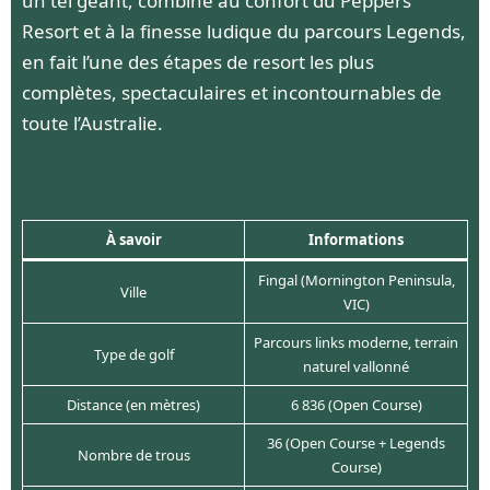
un tel géant, combiné au confort du Peppers
Resort et à la finesse ludique du parcours Legends,
en fait l’une des étapes de resort les plus
complètes, spectaculaires et incontournables de
toute l’Australie.
À savoir
Informations
Fingal (Mornington Peninsula,
Ville
VIC)
Parcours links moderne, terrain
Type de golf
naturel vallonné
Distance (en mètres)
6 836 (Open Course)
36 (Open Course + Legends
Nombre de trous
Course)