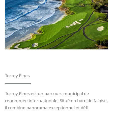
Torrey Pines
Torrey Pines est un parcours municipal de
renommée internationale. Situé en bord de falaise,
il combine panorama exceptionnel et défi