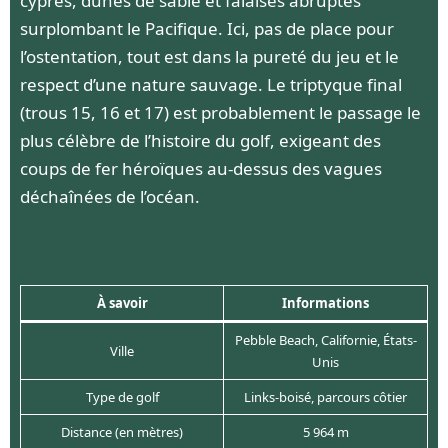
cyprès, dunes de sable et falaises abruptes
surplombant le Pacifique. Ici, pas de place pour
l’ostentation, tout est dans la pureté du jeu et le
respect d’une nature sauvage. Le triptyque final
(trous 15, 16 et 17) est probablement le passage le
plus célèbre de l’histoire du golf, exigeant des
coups de fer héroïques au-dessus des vagues
déchaînées de l’océan.
À savoir
Informations
Pebble Beach, Californie, États-
Ville
Unis
Type de golf
Links-boisé, parcours côtier
Distance (en mètres)
5 964 m