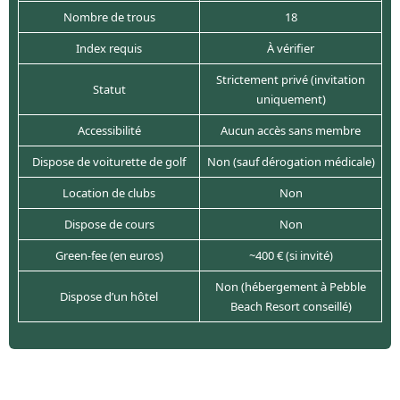
Nombre de trous
18
Index requis
À vérifier
Strictement privé (invitation
Statut
uniquement)
Accessibilité
Aucun accès sans membre
Dispose de voiturette de golf
Non (sauf dérogation médicale)
Location de clubs
Non
Dispose de cours
Non
Green-fee (en euros)
~400 € (si invité)
Non (hébergement à Pebble
Dispose d’un hôtel
Beach Resort conseillé)