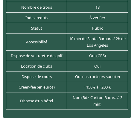
Nombre de trous
18
Index requis
À vérifier
Statut
Public
10 min de Santa Barbara / 2h de
Accessibilité
Los Angeles
Dispose de voiturette de golf
Oui (GPS)
Location de clubs
Oui
Dispose de cours
Oui (instructeurs sur site)
Green-fee (en euros)
~150 € à ~200 €
Non (Ritz-Carlton Bacara à 3
Dispose d’un hôtel
min)