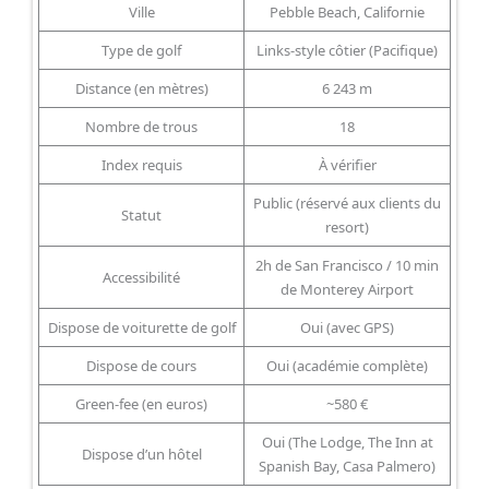
Ville
Pebble Beach, Californie
Type de golf
Links-style côtier (Pacifique)
Distance (en mètres)
6 243 m
Nombre de trous
18
Index requis
À vérifier
Public (réservé aux clients du
Statut
resort)
2h de San Francisco / 10 min
Accessibilité
de Monterey Airport
Dispose de voiturette de golf
Oui (avec GPS)
Dispose de cours
Oui (académie complète)
Green-fee (en euros)
~580 €
Oui (The Lodge, The Inn at
Dispose d’un hôtel
Spanish Bay, Casa Palmero)