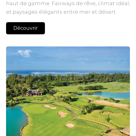
haut de gamme. Fairways de rêve, climat idéal,
et paysages élégants entre mer et désert.
Découvrir