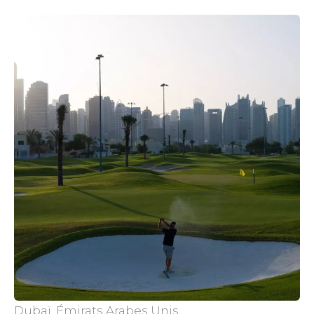
Dubaï, Émirats Arabes Unis