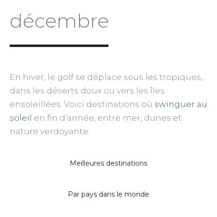
décembre
En hiver, le golf se déplace sous les tropiques,
dans les déserts doux ou vers les îles
ensoleillées. Voici destinations où
swinguer au
soleil
en fin d’année, entre mer, dunes et
nature verdoyante.
Meilleures destinations
Par pays dans le monde