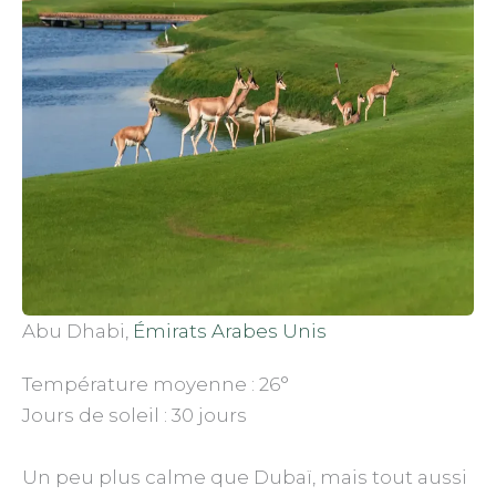
Abu Dhabi,
Émirats Arabes Unis
Température moyenne : 26°
Jours de soleil : 30 jours
Un peu plus calme que Dubaï, mais tout aussi