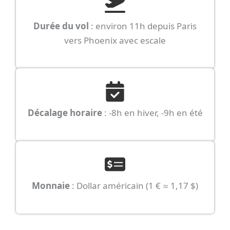
Durée du vol
: environ 11h depuis Paris
vers Phoenix avec escale
Décalage horaire
: -8h en hiver, -9h en été
Monnaie
: Dollar américain (1 € ≈ 1,17 $)