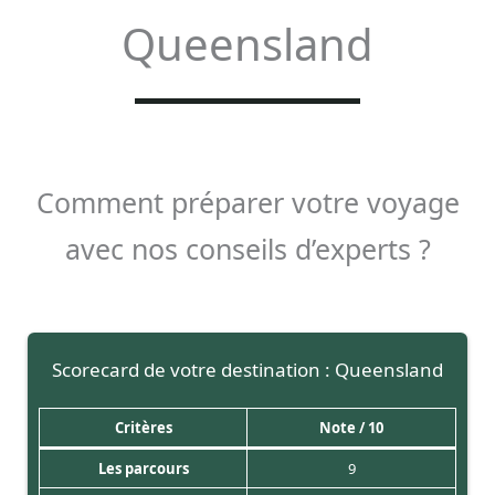
Queensland
Comment préparer votre voyage
avec nos conseils d’experts ?
Scorecard de votre destination : Queensland
Critères
Note / 10
Les parcours
9