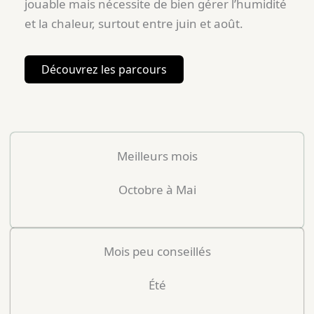
jouable mais nécessite de bien gérer l’humidité
et la chaleur, surtout entre juin et août.
Découvrez les parcours
Meilleurs mois
Octobre à Mai
Mois peu conseillés
Été