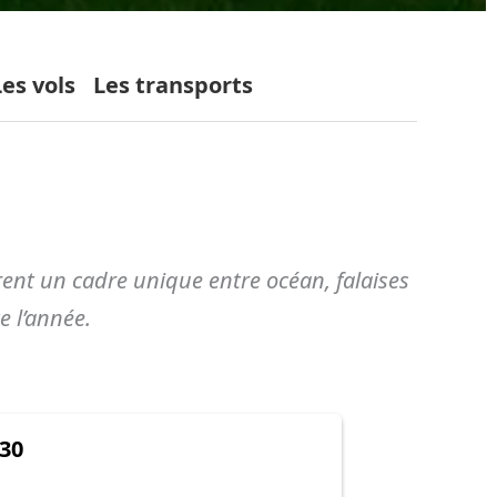
Les vols
Les transports
rent un cadre unique entre océan, falaises
e l’année.
30