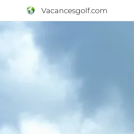
Vacancesgolf.com