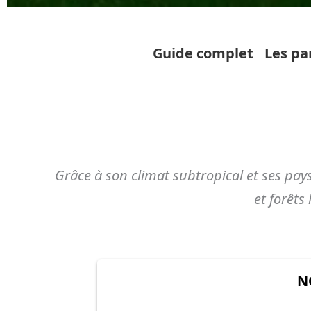
Guide complet
Les pa
Grâce à son climat subtropical et ses pay
et forêts
N