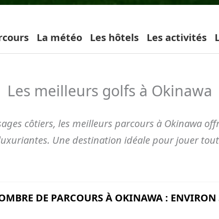
rcours
La météo
Les hôtels
Les activités
Les meilleurs golfs à Okinawa
sages côtiers, les meilleurs parcours à Okinawa off
 luxuriantes. Une destination idéale pour jouer tout
OMBRE DE PARCOURS À OKINAWA : ENVIRON 