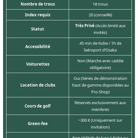
Nombre de trous
18 trous
Index requis
20 (conseillé)
Très Privé
(Accès limité aux
Statut
invités)
45 min de Kobe / 1h de
Accessibilité
l’aéroport d’Osaka
Non (Marche avec caddie
Voiturettes
obligatoire)
Oui (Séries de démonstration
Location de clubs
haut de gamme disponibles au
Pro-Shop)
Réservés exclusivement aux
Cours de golf
membres
~300 € (Uniquement sur
Green-fee
invitation)
Non (Hôtels de luxe à Kobe ou