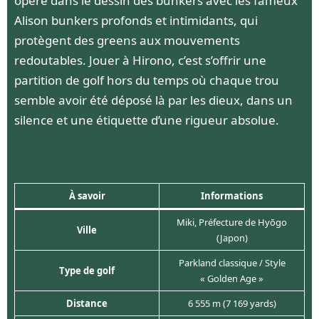
opère dans le dessin des bunkers avec les fameux
Alison bunkers profonds et intimidants, qui
protègent des greens aux mouvements
redoutables. Jouer à Hirono, c’est s’offrir une
partition de golf hors du temps où chaque trou
semble avoir été déposé là par les dieux, dans un
silence et une étiquette d’une rigueur absolue.
À savoir
Informations
Miki, Préfecture de Hyōgo
Ville
(Japon)
Parkland classique / Style
Type de golf
« Golden Age »
Distance
6 555 m (7 169 yards)