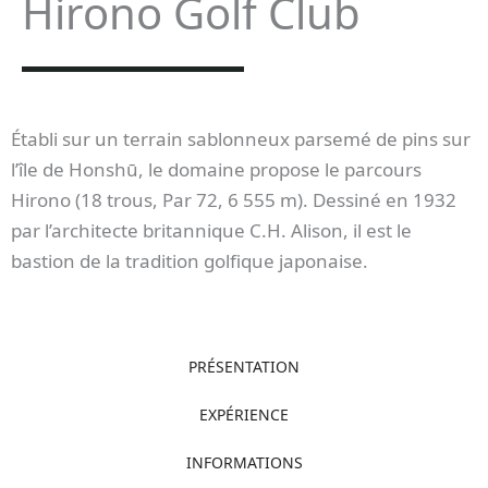
Hirono Golf Club
Établi sur un terrain sablonneux parsemé de pins sur
l’île de Honshū, le domaine propose le parcours
Hirono (18 trous, Par 72, 6 555 m). Dessiné en 1932
par l’architecte britannique C.H. Alison, il est le
bastion de la tradition golfique japonaise.
PRÉSENTATION
EXPÉRIENCE
INFORMATIONS