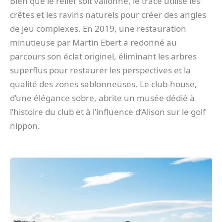
Bien que le relief soit vallonné, le tracé utilise les
crêtes et les ravins naturels pour créer des angles
de jeu complexes. En 2019, une restauration
minutieuse par Martin Ebert a redonné au
parcours son éclat originel, éliminant les arbres
superflus pour restaurer les perspectives et la
qualité des zones sablonneuses. Le club-house,
d’une élégance sobre, abrite un musée dédié à
l’histoire du club et à l’influence d’Alison sur le golf
nippon.