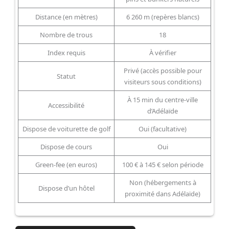
Distance (en mètres)
6 260 m (repères blancs)
Nombre de trous
18
Index requis
À vérifier
Privé (accès possible pour
Statut
visiteurs sous conditions)
À 15 min du centre-ville
Accessibilité
d’Adélaïde
Dispose de voiturette de golf
Oui (facultative)
Dispose de cours
Oui
Green-fee (en euros)
100 € à 145 € selon période
Non (hébergements à
Dispose d’un hôtel
proximité dans Adélaïde)