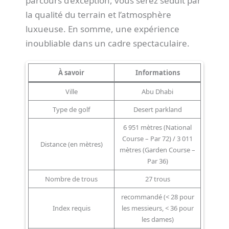
parcours d’exception, vous serez séduit par
la qualité du terrain et l’atmosphère
luxueuse. En somme, une expérience
inoubliable dans un cadre spectaculaire.
À savoir
Informations
Ville
Abu Dhabi
Type de golf
Desert parkland
6 951 mètres (National
Course – Par 72) / 3 011
Distance (en mètres)
mètres (Garden Course –
Par 36)
Nombre de trous
27 trous
recommandé (< 28 pour
Index requis
les messieurs, < 36 pour
les dames)