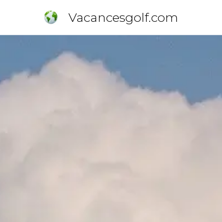
Vacancesgolf.com