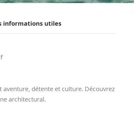
s informations utiles
f
 aventure, détente et culture. Découvrez
ne architectural.