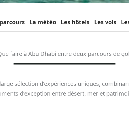
 parcours
La météo
Les hôtels
Les vols
Le
Que faire à Abu Dhabi entre deux parcours de gol
large sélection d’expériences uniques, combinant
moments d’exception entre désert, mer et patrimoi