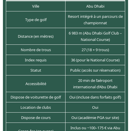
Ville
Abu Dhabi
Resort intégré à un parcours de
Type de golf
championnat
6 983 m (Abu Dhabi Golf Club –
Distance (en mètres)
National Course)
Nombre de trous
27 (18 + 9 trous)
Index requis
36 (pour le National Course)
Statut
Public (accès sur réservation)
20 min de l’aéroport
Accessibilité
international d’Abu Dhabi
Dispose de voiturette de golf
Oui (incluse dans forfaits golf)
Location de clubs
Oui
Dispose de cours
Oui (académie PGA sur site)
Inclus ou ~100–175 € via Abu