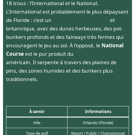
18 trous : l’International et le National.
L’International est probablement le plus dépaysant
de Floride : c’est un
links de style australien
et
britannique, avec des dunes herbeuses, des pot-
bunkers profonds et des fairways très fermes qui
encouragent le jeu au sol. À l’opposé, le
National
Course
est le pur produit du
style Parkland
américain. Il serpente à travers des plaines de
pins, des zones humides et des bunkers plus
traditionnels.
À savoir
Informations
Ville
Orlando (Floride)
Type de golf
Resort / Public / Championnat