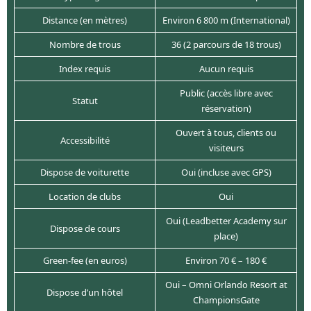
Distance (en mètres)
Environ 6 800 m (International)
Nombre de trous
36 (2 parcours de 18 trous)
Index requis
Aucun requis
Public (accès libre avec
Statut
réservation)
Ouvert à tous, clients ou
Accessibilité
visiteurs
Dispose de voiturette
Oui (incluse avec GPS)
Location de clubs
Oui
Oui (Leadbetter Academy sur
Dispose de cours
place)
Green-fee (en euros)
Environ 70 € – 180 €
Oui – Omni Orlando Resort at
Dispose d’un hôtel
ChampionsGate