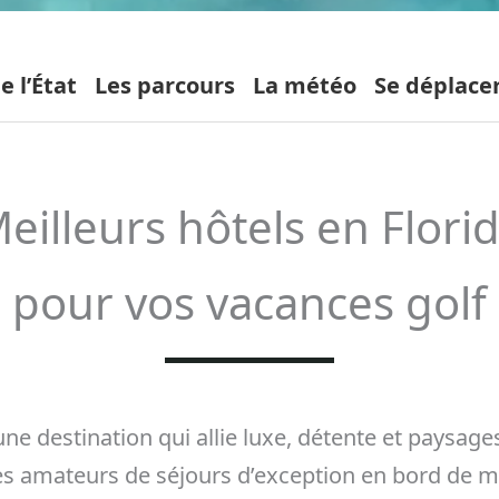
e l’État
Les parcours
La météo
Se déplace
eilleurs hôtels en Flori
pour vos vacances golf
 une destination qui allie luxe, détente et paysa
s amateurs de séjours d’exception en bord de me