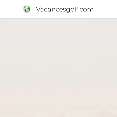
Vacancesgolf.com