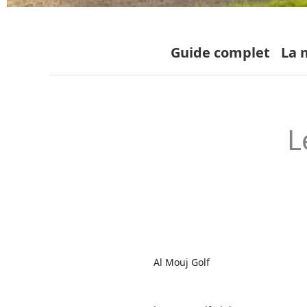
Guide complet
La 
L
Al Mouj Golf