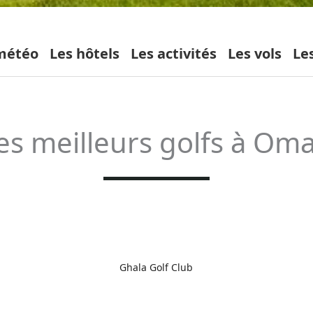
météo
Les hôtels
Les activités
Les vols
Le
es meilleurs golfs à Om
Ghala Golf Club