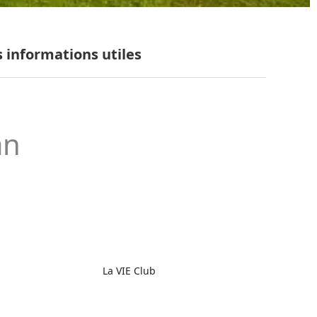
s informations utiles
an
La VIE Club