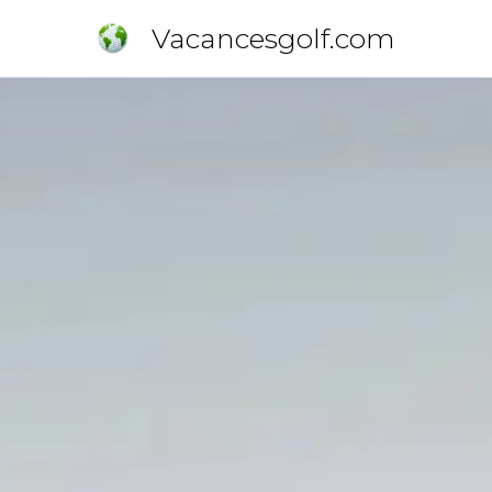
Vacancesgolf.com