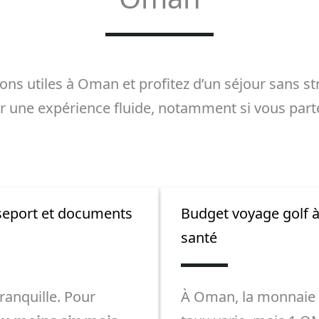
ions utiles à Oman et profitez d’un séjour sans s
our une expérience fluide, notamment si vous part
sseport et documents
Budget voyage golf 
santé
tranquille. Pour
À Oman, la monnaie l