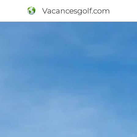
Vacancesgolf.com