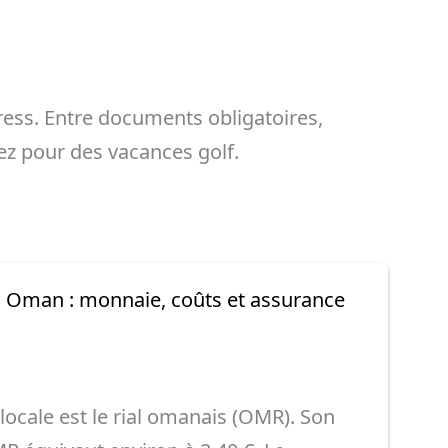
tress. Entre documents obligatoires,
ez pour des vacances golf.
à Oman : monnaie, coûts et assurance
ocale est le rial omanais (OMR). Son