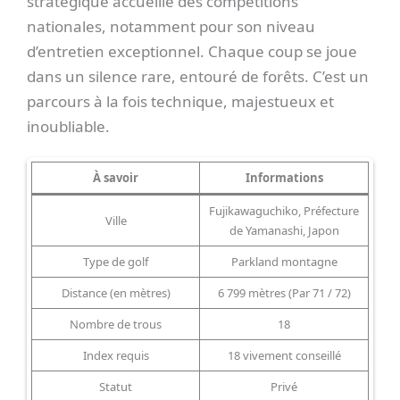
stratégique accueille des compétitions
nationales, notamment pour son niveau
d’entretien exceptionnel. Chaque coup se joue
dans un silence rare, entouré de forêts. C’est un
parcours à la fois technique, majestueux et
inoubliable.
À savoir
Informations
Fujikawaguchiko, Préfecture
Ville
de Yamanashi, Japon
Type de golf
Parkland montagne
Distance (en mètres)
6 799 mètres (Par 71 / 72)
Nombre de trous
18
Index requis
18 vivement conseillé
Statut
Privé