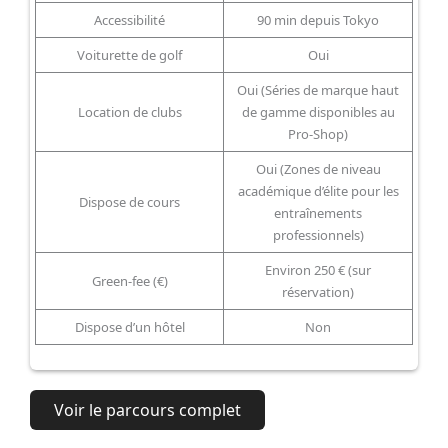
Accessibilité
90 min depuis Tokyo
Voiturette de golf
Oui
Oui (Séries de marque haut
Location de clubs
de gamme disponibles au
Pro-Shop)
Oui (Zones de niveau
académique d’élite pour les
Dispose de cours
entraînements
professionnels)
Environ 250 € (sur
Green-fee (€)
réservation)
Dispose d’un hôtel
Non
Voir le parcours complet