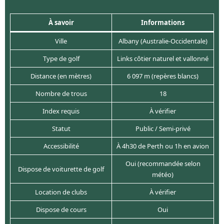
À savoir
Informations
Ville
Albany (
Australie-Occidentale
)
Type de golf
Links côtier naturel et vallonné
Distance (en mètres)
6 097 m (repères blancs)
Nombre de trous
18
Index requis
À vérifier
Statut
Public / Semi-privé
Accessibilité
À 4h30 de Perth ou 1h en avion
Oui (recommandée selon
Dispose de voiturette de golf
météo)
Location de clubs
À vérifier
Dispose de cours
Oui