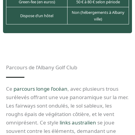
Green-fee (en euros)
50 € à 80 € selon période
Non (hébergements à Albany
Dispose d’un hôtel
ville)
Parcours de l’Albany Golf Club
Ce
parcours longe l’océan
, avec plusieurs trous
surélevés offrant une vue panoramique sur la mer.
Les fairways sont ondulés, le sol sableux, les
roughs épais de végétation côtière, et le vent
omniprésent. Ce style
links australien
se joue
souvent contre les éléments, demandant une