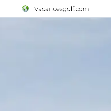
Vacancesgolf.com