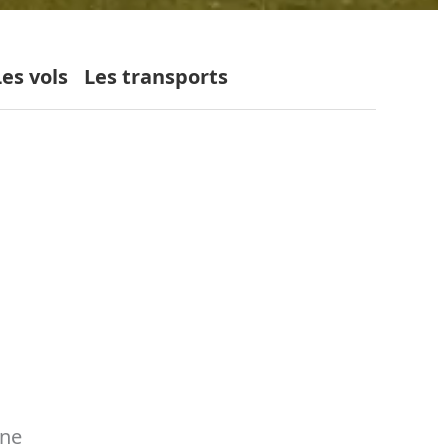
Les vols
Les transports
rne