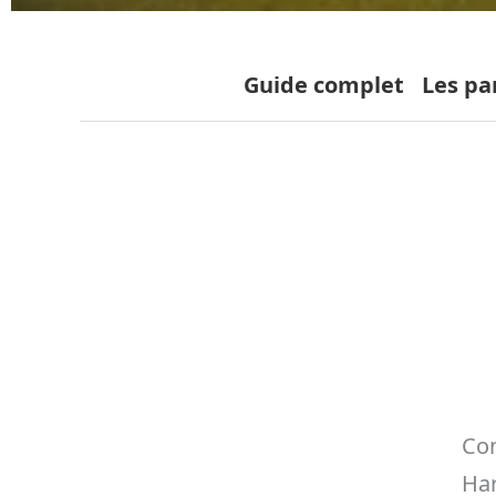
Guide complet
Les pa
Con
Har