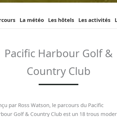
rcours
La météo
Les hôtels
Les activités
Pacific Harbour Golf &
Country Club
çu par Ross Watson, le parcours du Pacific
bour Golf & Country Club est un 18 trous mode