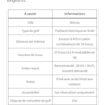
exigeants.
À savoir
Informations
Ville
Monza
Type de golf
Parkland historique en forêt
Environ 6 410 m (selon
Distance (en mètres)
combinaisons de 18 trous)
27 trous (3 x 9 modulables en
Nombre de trous
18)
Recommandé : 28 (H) / 36 (F),
Index requis
souvent demandé
Privé avec accès limité aux
Statut
visiteurs
Accessibilité
Sur réservation uniquement
Dispose de voiturette de golf
Oui