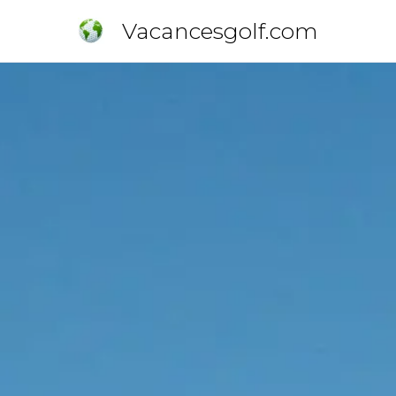
Vacancesgolf.com