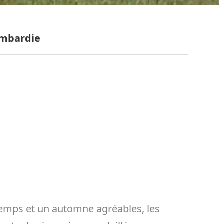
ombardie
temps et un automne agréables, les