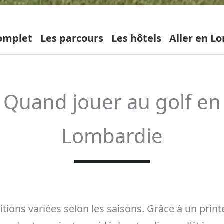
omplet
Les parcours
Les hôtels
Aller en L
Quand jouer au golf en
Lombardie
tions variées selon les saisons. Grâce à un prin