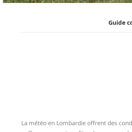
Guide c
La météo en Lombardie offrent des condi