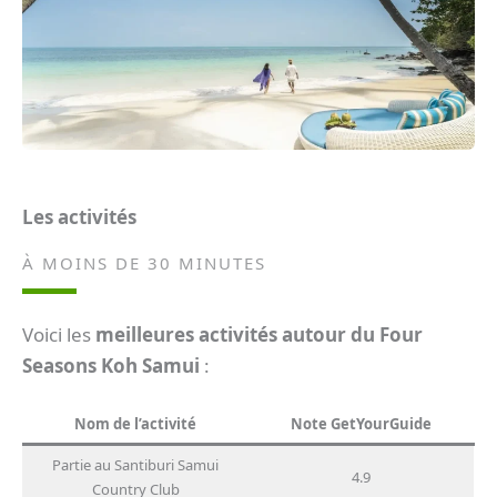
Les activités
À MOINS DE 30 MINUTES
Voici les
meilleures activités autour du Four
Seasons Koh Samui
:
Nom de l’activité
Note GetYourGuide
Partie au Santiburi Samui
4.9
Country Club