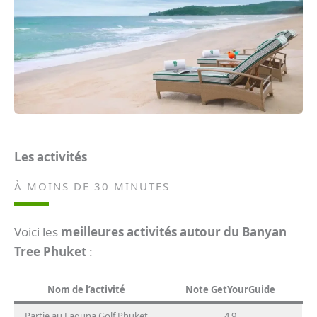
Les activités
À MOINS DE 30 MINUTES
Voici les
meilleures activités autour du Banyan
Tree Phuket
:
Nom de l’activité
Note GetYourGuide
Partie au Laguna Golf Phuket
4.9