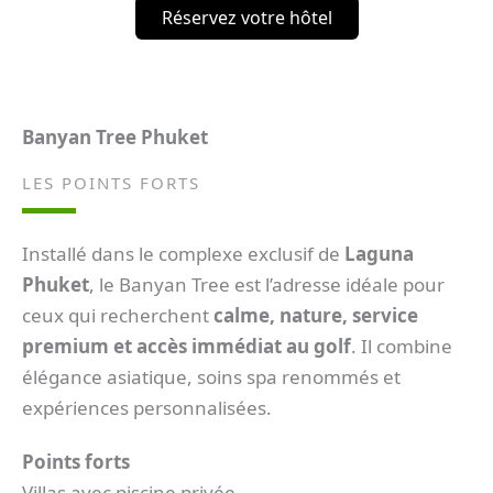
Réservez votre hôtel
Banyan Tree Phuket
LES POINTS FORTS
Installé dans le complexe exclusif de
Laguna
Phuket
, le Banyan Tree est l’adresse idéale pour
ceux qui recherchent
calme, nature, service
premium et accès immédiat au golf
. Il combine
élégance asiatique, soins spa renommés et
expériences personnalisées.
Points forts
Villas avec piscine privée