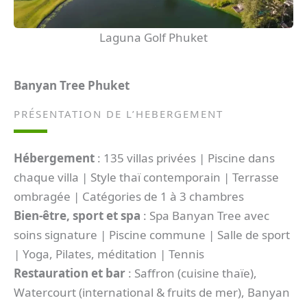
Laguna Golf Phuket
Banyan Tree Phuket
PRÉSENTATION DE L’HEBERGEMENT
Hébergement
: 135 villas privées | Piscine dans
chaque villa | Style thaï contemporain | Terrasse
ombragée | Catégories de 1 à 3 chambres
Bien-être, sport et spa
: Spa Banyan Tree avec
soins signature | Piscine commune | Salle de sport
| Yoga, Pilates, méditation | Tennis
Restauration et bar
: Saffron (cuisine thaïe),
Watercourt (international & fruits de mer), Banyan