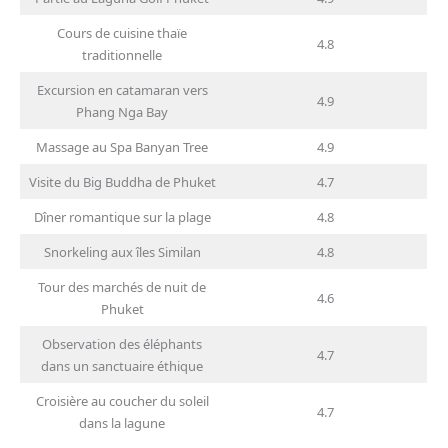
Cours de cuisine thaïe
4.8
traditionnelle
Excursion en catamaran vers
4.9
Phang Nga Bay
Massage au Spa Banyan Tree
4.9
Visite du Big Buddha de Phuket
4.7
Dîner romantique sur la plage
4.8
Snorkeling aux îles Similan
4.8
Tour des marchés de nuit de
4.6
Phuket
Observation des éléphants
4.7
dans un sanctuaire éthique
Croisière au coucher du soleil
4.7
dans la lagune