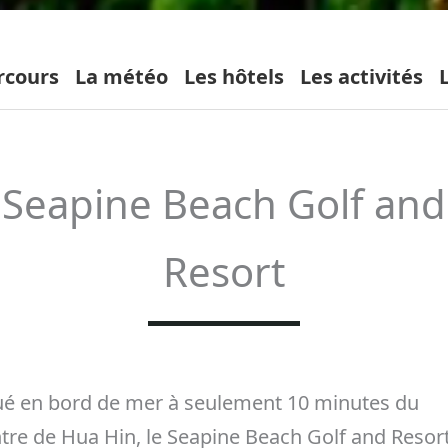
rcours
La météo
Les hôtels
Les activités
Seapine Beach Golf and
Resort
ué en bord de mer à seulement 10 minutes du
tre de Hua Hin, le Seapine Beach Golf and Resor