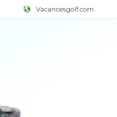
Vacancesgolf.com