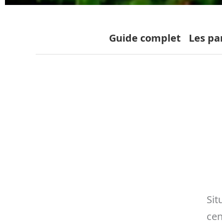
Guide complet
Les pa
Sit
cen