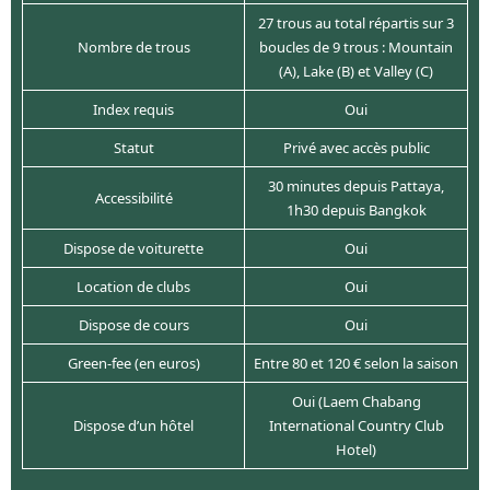
27 trous au total répartis sur 3
Nombre de trous
boucles de 9 trous : Mountain
(A), Lake (B) et Valley (C)
Index requis
Oui
Statut
Privé avec accès public
30 minutes depuis Pattaya,
Accessibilité
1h30 depuis Bangkok
Dispose de voiturette
Oui
Location de clubs
Oui
Dispose de cours
Oui
Green-fee (en euros)
Entre 80 et 120 € selon la saison
Oui (Laem Chabang
Dispose d’un hôtel
International Country Club
Hotel)