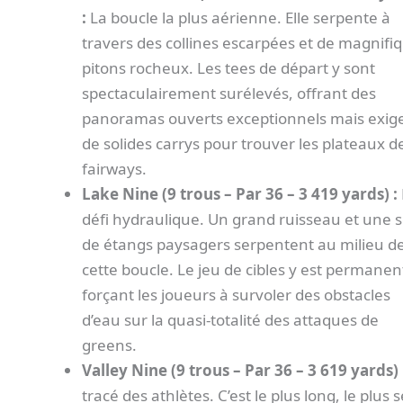
:
La boucle la plus aérienne. Elle serpente à
travers des collines escarpées et de magnifi
pitons rocheux. Les tees de départ y sont
spectaculairement surélevés, offrant des
panoramas ouverts exceptionnels mais exig
de solides carrys pour trouver les plateaux d
fairways.
Lake Nine (9 trous – Par 36 – 3 419 yards) :
défi hydraulique. Un grand ruisseau et une s
de étangs paysagers serpentent au milieu d
cette boucle. Le jeu de cibles y est permanen
forçant les joueurs à survoler des obstacles
d’eau sur la quasi-totalité des attaques de
greens.
Valley Nine (9 trous – Par 36 – 3 619 yards) 
tracé des athlètes. C’est le plus long, le plus 