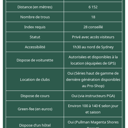
Distance (en mètres)
6 152
Nombre de trous
18
Index requis
28 conseillé
Statut
Privé avec accès visiteurs
Accessibilité
1h30 au nord de Sydney
Autorisées et disponibles à la
Dispose de voiturette
location (équipées de GPS)
Oui (Séries haut de gamme de
Location de clubs
dernière génération disponibles
au Pro-Shop)
Dispose de cours
Oui (via instructeurs PGA)
Environ 100 à 140 € selon jour
Green-fee (en euros)
et saison
Oui (Pullman Magenta Shores
Dispose d’un hôtel