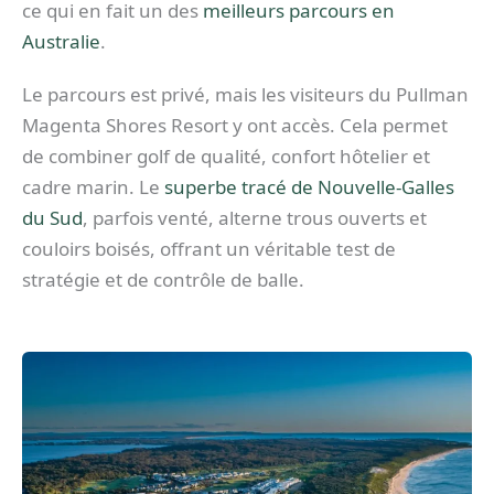
ce qui en fait un des
meilleurs parcours en
Australie
.
Le parcours est privé, mais les visiteurs du Pullman
Magenta Shores Resort y ont accès. Cela permet
de combiner golf de qualité, confort hôtelier et
cadre marin. Le
superbe tracé de Nouvelle-Galles
du Sud
, parfois venté, alterne trous ouverts et
couloirs boisés, offrant un véritable test de
stratégie et de contrôle de balle.