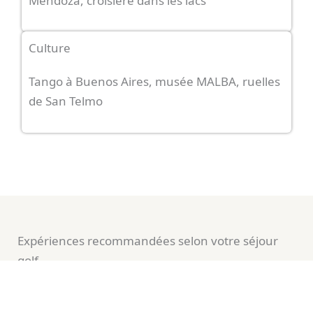
Mendoza, croisière dans les lacs
Culture
Tango à Buenos Aires, musée MALBA, ruelles
de San Telmo
Expériences recommandées selon votre séjour
golf
L’Argentine offre une palette impressionnante