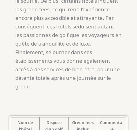
le souffle. De plus, certains hôtels incluent
les green fees, ce qui rend l’expérience
encore plus accessible et attrayante. Par
conséquent, ces hôtels séduisent autant
les passionnés de golf que les voyageurs en
quête de tranquillité et de luxe.
Finalement, séjourner dans ces
établissements vous donne également
accès à des services de bien-être, pour une
détente totale après une journée sur le
green.
Nom de
Dispose
Green fees
Commentai
l’hôtel
d’un golf
inclus
re