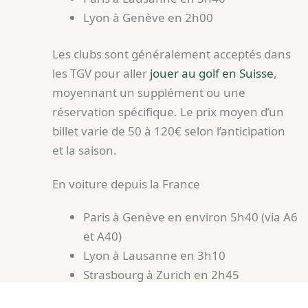
Lyon à Genève en 2h00
Les clubs sont généralement acceptés dans
les TGV pour aller
jouer au golf en Suisse
,
moyennant un supplément ou une
réservation spécifique. Le prix moyen d’un
billet varie de 50 à 120€ selon l’anticipation
et la saison.
En voiture depuis la France
Paris à Genève en environ 5h40 (via A6
et A40)
Lyon à Lausanne en 3h10
Strasbourg à Zurich en 2h45