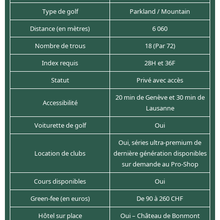
Type de golf
Parkland / Mountain
Distance (en mètres)
6 060
Nombre de trous
18 (Par 72)
Index requis
28H et 36F
Statut
Privé avec accès
20 min de Genève et 30 min de
Accessibilité
Lausanne
Voiturette de golf
Oui
Oui, séries ultra-premium de
Location de clubs
dernière génération disponibles
sur demande au Pro-Shop
Cours disponibles
Oui
Green-fee (en euros)
De 90 à 260 CHF
Hôtel sur place
Oui – Château de Bonmont