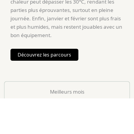
chaleur peut dépasser les 30°C, rendant les
parties plus éprouvantes, surtout en pleine
journée. Enfin, janvier et février sont plus frais
et plus humides, mais restent jouables avec un
bon équipement.
Découvrez les parcours
Meilleurs mois
AVRIL À JUIN & SEPTEMBRE À OCTOBRE
Mois peu conseillés